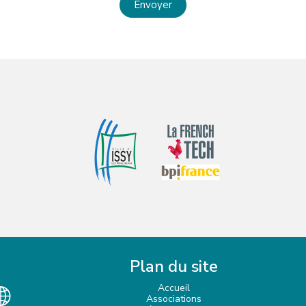
Envoyer
Plan du site
Accueil
Associations