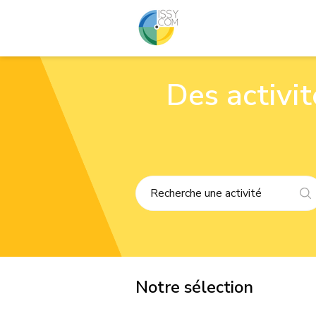
Des activi
Notre sélection