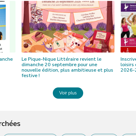
manche
Le Pique-Nique Littéraire revient le
Inscri
dimanche 20 septembre pour une
loisirs
nouvelle édition, plus ambitieuse et plus
2026-
festive !
Voir plus
erchées