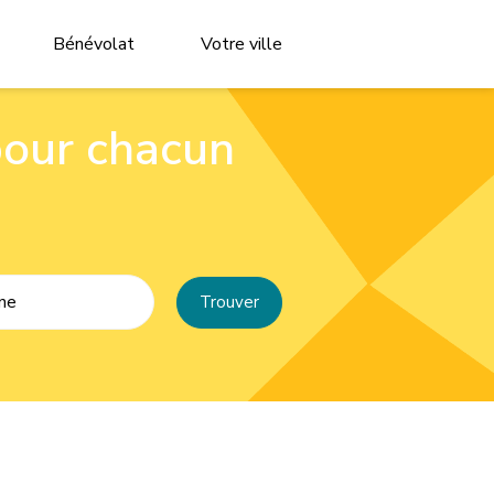
Bénévolat
Votre ville
pour chacun
ne
Trouver