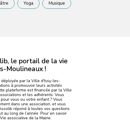
âtre
Yoga
Musique
b, le portail de la vie
es-Moulineaux !
 déployée par la Ville d'Issy-les-
tions à promouvoir leurs activités
te plateforme est financée par la Ville
associations et les adhérents. Vous
, pour vous ou votre enfant ? Vous
ment dans une association, et vous
 Assolib répond à toutes vos questions
ut au long de l’année. Pour en savoir
Vie associative de la Mairie.