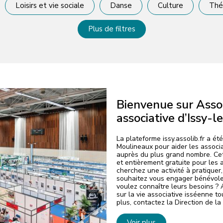
Loisirs et vie sociale
Danse
Culture
Thé
Plus de filtres
Bienvenue sur Assoli
associative d’Issy-l
La plateforme issy.assolib.fr a été
Moulineaux pour aider les associa
auprès du plus grand nombre. Cet
et entièrement gratuite pour les 
cherchez une activité à pratiquer
souhaitez vous engager bénévole
voulez connaître leurs besoins ?
sur la vie associative isséenne to
plus, contactez la Direction de la 
Voir plus