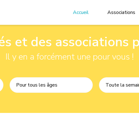
Accueil
Associations
tés et des associations 
Il y en a forcément une pour vous !
Pour tous les âges
Toute la semai