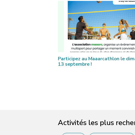
Participez au Maaarcathlon le di
13 septembre !
Activités les plus rech