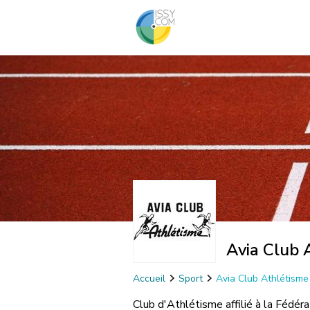
Avia Club 
Accueil
Sport
Avia Club Athlétisme
Club d'Athlétisme affilié à la Fédér