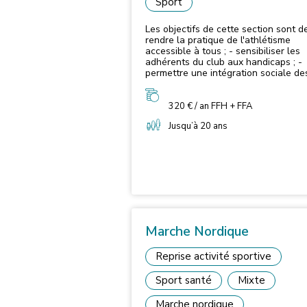
Sport
Les objectifs de cette section sont de
rendre la pratique de l'athlétisme
accessible à tous ; - sensibiliser les
adhérents du club aux handicaps ; -
permettre une intégration sociale de
pratiquants handisport dans les
différents groupes selon leur désir d
spécialité. Les jours et horaires
320 € / an FFH + FFA
d'entraînements varient en fonction 
Jusqu’à 20 ans
spécialités.
Marche Nordique
Reprise activité sportive
Sport santé
Mixte
Marche nordique