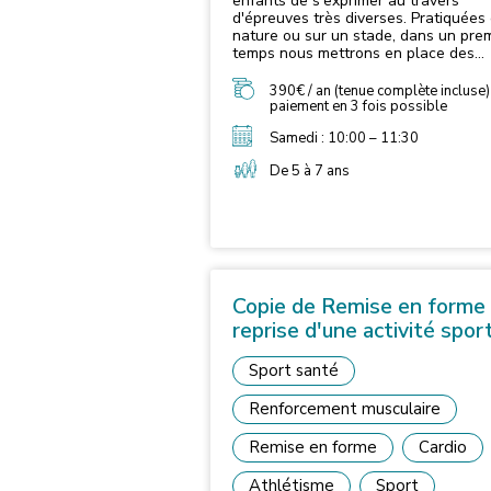
enfants de s'exprimer au travers
d'épreuves très diverses. Pratiquées
nature ou sur un stade, dans un pre
temps nous mettrons en place des
activités multiformes sollicitant toute
grandes fonctions : vitesse, enduran
390€ / an (tenue complète incluse)
force, souplesse, coordination et
paiement en 3 fois possible
habiletés. Les jeunes apprennent de
Samedi : 10:00 – 11:30
gestes fondamentaux mais aussi des
gestes de la vie courante, c'est pour
De 5 à 7 ans
la première approche de l'athlétisme
sera pas technique mais ludique.
Copie de Remise en forme 
reprise d'une activité spor
Sport santé
Renforcement musculaire
Remise en forme
Cardio
Athlétisme
Sport