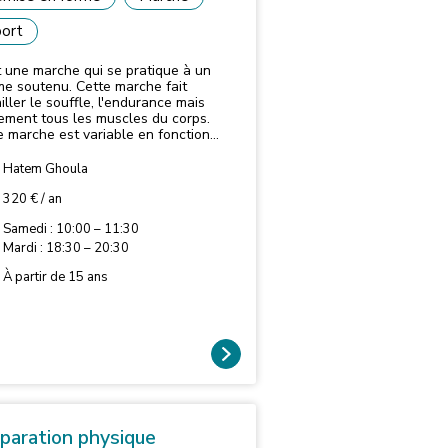
ort
t une marche qui se pratique à un
me soutenu. Cette marche fait
iller le souffle, l'endurance mais
ement tous les muscles du corps.
e marche est variable en fonction
objectifs de chacun.
Hatem Ghoula
320 € / an
Samedi : 10:00 – 11:30
Mardi : 18:30 – 20:30
À partir de 15 ans
paration physique