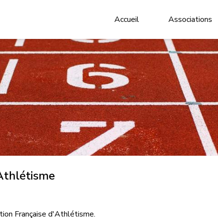
Accueil
Associations
Athlétisme
ation Française d'Athlétisme.