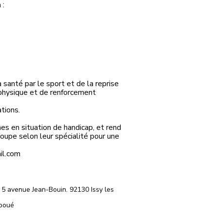
 :
 santé par le sport et de la reprise
 physique et de renforcement
ations.
nes en situation de handicap, et rend
roupe selon leur spécialité pour une
il.com
. 5 avenue Jean-Bouin. 92130 Issy les
Éboué