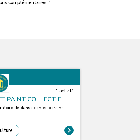
tions complémentaires ?
1
activité
T PAINT COLLECTIF
ratoire de danse contemporaine
ulture