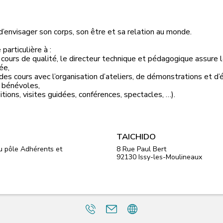
d’envisager son corps, son être et sa relation au monde.
particulière à :
 cours de qualité, le directeur technique et pédagogique assure
ée,
s des cours avec l’organisation d’ateliers, de démonstrations et 
s bénévoles,
sitions, visites guidées, conférences, spectacles, …).
TAICHIDO
 pôle Adhérents et
8 Rue Paul Bert
92130
Issy-les-Moulineaux