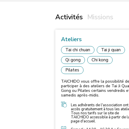
Activités
Missions
Ateliers
Tai chi chuan
Tai ji quan
Qi gong
Chi kong
Pilates
TAICHIDO vous offre la possibilité d
participer à des ateliers de Tai Ji Qua
Gong ou Pilates certains vendredis e
samedis après-midis.
Les adhérents de l'association ont
accès gratuitement à tous les ateli
Tous nos tarifs sur le site de
TAICHIDO accessible à partir de l
page d'accueil.