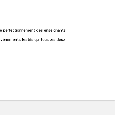
 le perfectionnement des enseignants
d’événements festifs qui tous les deux