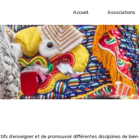
Accueil
Associations
fs d’enseigner et de promouvoir différentes disciplines de bien-ê