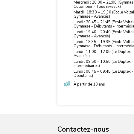
Mercredi : 20:00 – 21:00 (Gymnas
Colombier - Tous niveaux)
Mardi : 18:30 – 19:30 (Ecole Voltai
Gymnase - Avancés)
Lundi : 20:45 – 21:45 (Ecole Voltai
Gymnase - Débutants - Intermédia
Lundi : 19:40 – 20:40 (Ecole Voltai
Gymnase - Avancés)
Lundi : 18:35 – 19:35 (Ecole Voltai
Gymnase - Débutants - Intermédia
Lundi : 11:00 – 12:00 (Le Duplex -
Avancés)
Lundi : 09:50 – 10:50 (Le Duplex -
Intermédiaires)
Lundi : 08:45 – 09:45 (Le Duplex -
Débutants)
À partir de 18 ans
Contactez-nous