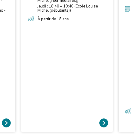
 -
Michel (intermédiaires))
Jeudi : 18:40 – 19:40 (Ecole Louise
ex -
Michel (débutants))
À partir de 18 ans