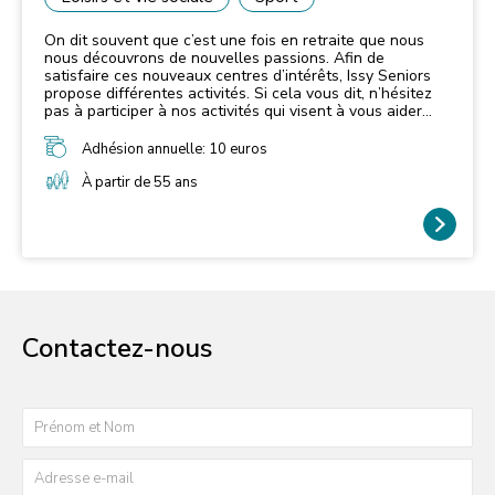
On dit souvent que c’est une fois en retraite que nous
nous découvrons de nouvelles passions. Afin de
satisfaire ces nouveaux centres d’intérêts, Issy Seniors
propose différentes activités. Si cela vous dit, n’hésitez
pas à participer à nos activités qui visent à vous aider
dans différents domaines : culturel, sportif, ludique, et
bien d’autres.
Adhésion annuelle: 10 euros
À partir de 55 ans
Contactez-nous