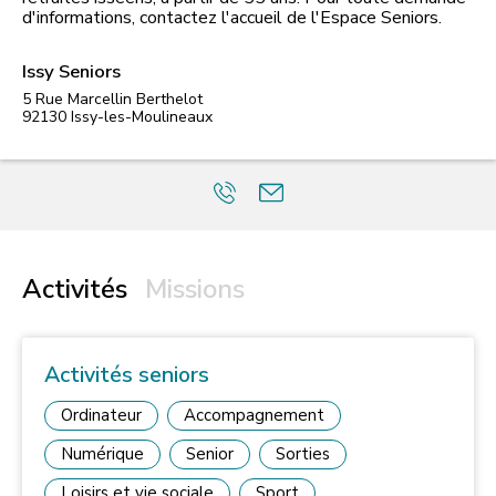
d'informations, contactez l'accueil de l'Espace Seniors.
Issy Seniors
5 Rue Marcellin Berthelot
92130
Issy-les-Moulineaux
Activités
Missions
Activités seniors
Ordinateur
Accompagnement
Numérique
Senior
Sorties
Loisirs et vie sociale
Sport