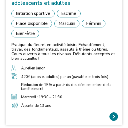
adolescents et adultes
Initiation sportive
Escrime
Place disponible
Masculin
Féminin
Bien-être
Pratique du fleuret en activité loisirs Echauffement,
travail des fondamentaux, assauts à thème ou libres.
Cours ouverts à tous les niveaux. Débutants acceptés et
bien accueillis !
Aurelien Janon
420€ (ados et adultes) par an (payable en trois fois)
Réduction de 15% à partir du deuxième membre de la
famille inscrit
Mercredi : 19:30 – 21:30
À partir de 13 ans