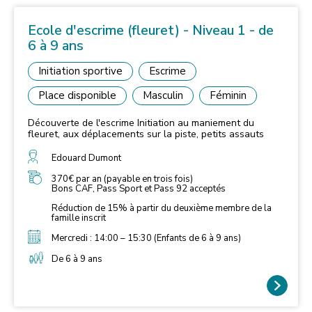
Ecole d'escrime (fleuret) - Niveau 1 - de
6 à 9 ans
Initiation sportive
Escrime
Place disponible
Masculin
Féminin
Découverte de l'escrime Initiation au maniement du
fleuret, aux déplacements sur la piste, petits assauts
Edouard Dumont
370€ par an (payable en trois fois)
Bons CAF, Pass Sport et Pass 92 acceptés
Réduction de 15% à partir du deuxième membre de la
famille inscrit
Mercredi : 14:00 – 15:30 (Enfants de 6 à 9 ans)
De 6 à 9 ans