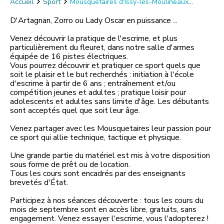
Accueil
Sport
Mousquetaires d'Issy-les-Moulineaux
Escrime
D'Artagnan, Zorro ou Lady Oscar en puissance ...
Venez découvrir la pratique de l'escrime, et plus
particulièrement du fleuret, dans notre salle d'armes
équipée de 16 pistes électriques.
Vous pourrez découvrir et pratiquer ce sport quels que
soit le plaisir et le but recherchés : initiation à l'école
d'escrime à partir de 6 ans ; entraînement et/ou
compétition jeunes et adultes ; pratique loisir pour
adolescents et adultes sans limite d'âge. Les débutants
sont acceptés quel que soit leur âge.
Venez partager avec les Mousquetaires leur passion pour
ce sport qui allie technique, tactique et physique.
Une grande partie du matériel est mis à votre disposition
sous forme de prêt ou de location.
Tous les cours sont encadrés par des enseignants
brevetés d'État.
Participez à nos séances découverte : tous les cours du
mois de septembre sont en accès libre, gratuits, sans
engagement. Venez essayer l'escrime, vous l'adopterez !