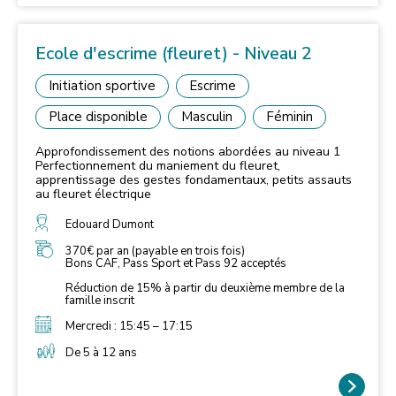
Ecole d'escrime (fleuret) - Niveau 2
Initiation sportive
Escrime
Place disponible
Masculin
Féminin
Approfondissement des notions abordées au niveau 1
Perfectionnement du maniement du fleuret,
apprentissage des gestes fondamentaux, petits assauts
au fleuret électrique
Edouard Dumont
370€ par an (payable en trois fois)
Bons CAF, Pass Sport et Pass 92 acceptés
Réduction de 15% à partir du deuxième membre de la
famille inscrit
Mercredi : 15:45 – 17:15
De 5 à 12 ans