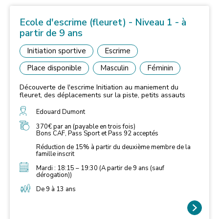
Ecole d'escrime (fleuret) - Niveau 1 - à
partir de 9 ans
Initiation sportive
Escrime
Place disponible
Masculin
Féminin
Découverte de l'escrime Initiation au maniement du
fleuret, des déplacements sur la piste, petits assauts
Edouard Dumont
370€ par an (payable en trois fois)
Bons CAF, Pass Sport et Pass 92 acceptés
Réduction de 15% à partir du deuxième membre de la
famille inscrit
Mardi : 18:15 – 19:30 (A partir de 9 ans (sauf
dérogation))
De 9 à 13 ans