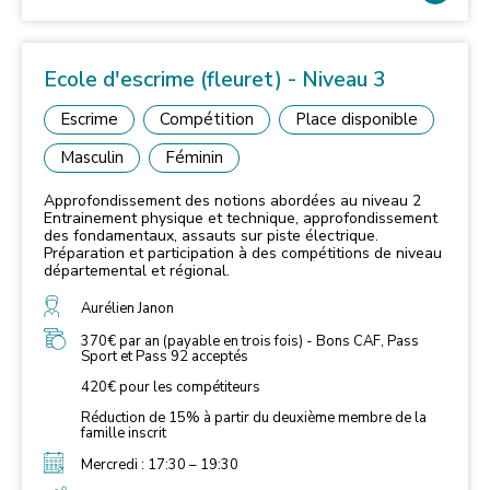
Ecole d'escrime (fleuret) - Niveau 3
Escrime
Compétition
Place disponible
Masculin
Féminin
Approfondissement des notions abordées au niveau 2
Entrainement physique et technique, approfondissement
des fondamentaux, assauts sur piste électrique.
Préparation et participation à des compétitions de niveau
départemental et régional.
Aurélien Janon
370€ par an (payable en trois fois) - Bons CAF, Pass
Sport et Pass 92 acceptés
420€ pour les compétiteurs
Réduction de 15% à partir du deuxième membre de la
famille inscrit
Mercredi : 17:30 – 19:30