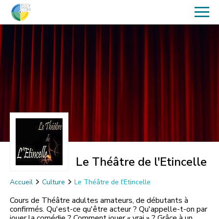
Le Théâtre de l'Etincelle
Accueil
Culture
Le Théâtre de l'Etincelle
Cours de Théâtre adultes amateurs, de débutants à
confirmés. Qu'est-ce qu'être acteur ? Qu'appelle-t-on par
jouer la comédie ? Comment jouer « vrai » ? Grâce à un