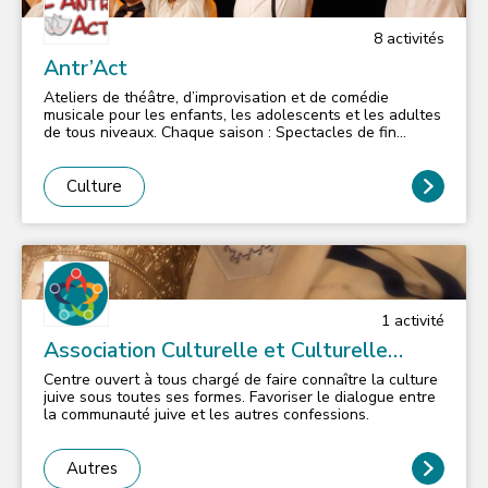
8
activité
s
Antr’Act
Ateliers de théâtre, d’improvisation et de comédie
musicale pour les enfants, les adolescents et les adultes
de tous niveaux. Chaque saison : Spectacles de fin
d'année!!
Culture
1
activité
Association Culturelle et Culturelle
Israélite Isséenne
Centre ouvert à tous chargé de faire connaître la culture
juive sous toutes ses formes. Favoriser le dialogue entre
la communauté juive et les autres confessions.
Autres