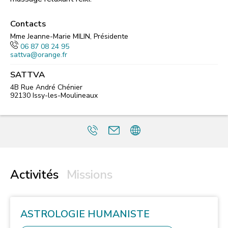
Contacts
Mme Jeanne-Marie MILIN, Présidente
06 87 08 24 95
sattva@orange.fr
SATTVA
4B Rue André Chénier
92130
Issy-les-Moulineaux
Activités
Missions
ASTROLOGIE HUMANISTE