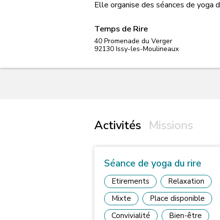
Elle organise des séances de yoga du 
Temps de Rire
40 Promenade du Verger
92130
Issy-les-Moulineaux
Activités
Missions
Séance de yoga du rire
Etirements
Relaxation
Mixte
Place disponible
Convivialité
Bien-être