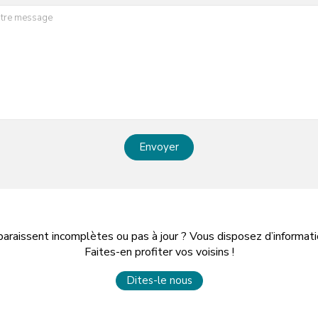
Envoyer
paraissent incomplètes ou pas à jour ? Vous disposez d’informa
Faites-en profiter vos voisins !
Dites-le nous