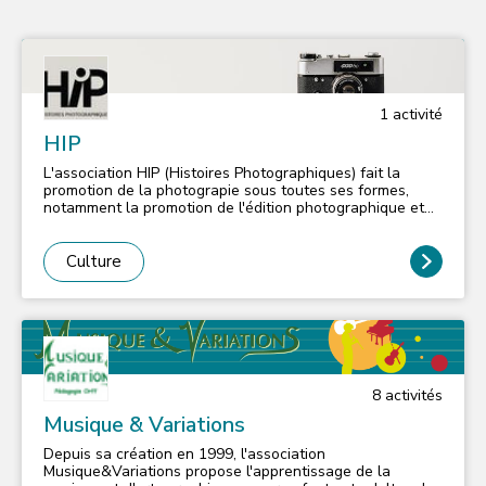
1
activité
HIP
L'association HIP (Histoires Photographiques) fait la
promotion de la photograpie sous toutes ses formes,
notamment la promotion de l'édition photographique et
l'organisation du Prix HIP du livre de photographie.
Culture
8
activité
s
Musique & Variations
Depuis sa création en 1999, l'association
Musique&Variations propose l'apprentissage de la