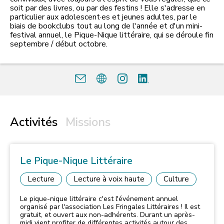
soit par des livres, ou par des festins ! Elle s'adresse en
particulier aux adolescent·es et jeunes adultes, par le
biais de bookclubs tout au long de l'année et d'un mini-
festival annuel, le Pique-Nique littéraire, qui se déroule fin
septembre / début octobre.
Activités
Missions
Le Pique-Nique Littéraire
Lecture
Lecture à voix haute
Culture
Le pique-nique littéraire c'est l'événement annuel
organisé par l'association Les Fringales Littéraires ! Il est
gratuit, et ouvert aux non-adhérents. Durant un après-
midi vient profiter de différentes activités autour des