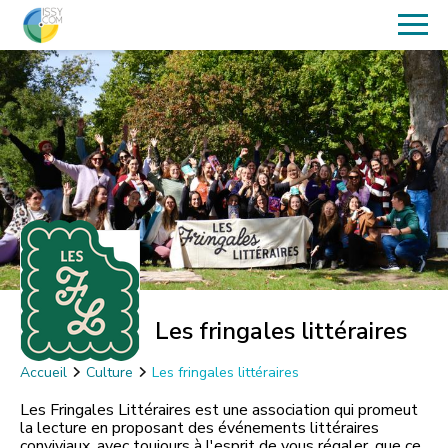
Les fringales littéraires
Accueil
Culture
Les fringales littéraires
Les Fringales Littéraires est une association qui promeut
la lecture en proposant des événements littéraires
conviviaux, avec toujours à l'esprit de vous régaler, que ce