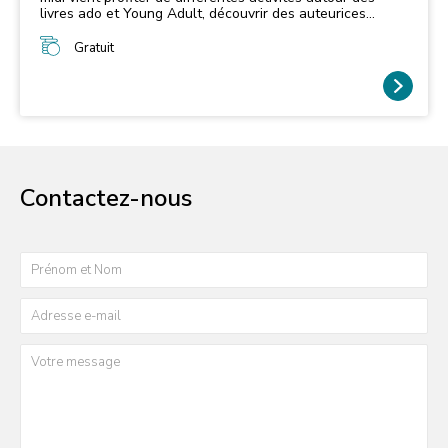
livres ado et Young Adult, découvrir des auteurices
invité·es spécialement pour l'occasion et rencontrer de
nombreux lecteurs ! Programmation à venir - Ouverture
Gratuit
de la billetterie en juillet
Contactez-nous