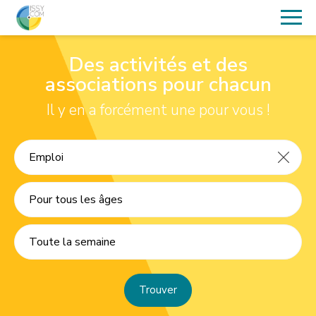
Des activités et des
associations pour chacun
Il y en a forcément une pour vous !
Pour tous les âges
Toute la semaine
Trouver