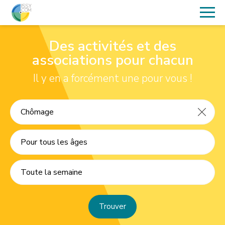
Des activités et des
associations pour chacun
Il y en a forcément une pour vous !
Pour tous les âges
Toute la semaine
Trouver