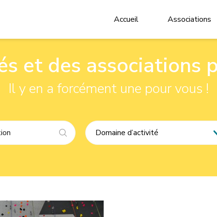
Accueil
Associations
tés et des associations 
Il y en a forcément une pour vous !
Domaine d’activité