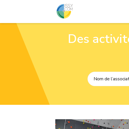
Des activi