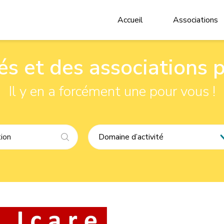
Accueil
Associations
tés et des associations 
Il y en a forcément une pour vous !
Domaine d’activité