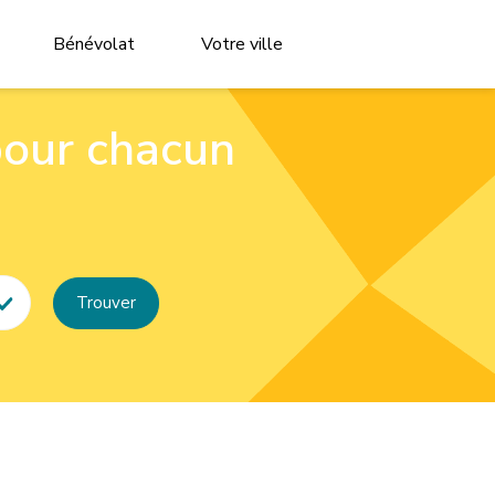
Bénévolat
Votre ville
pour chacun
Trouver