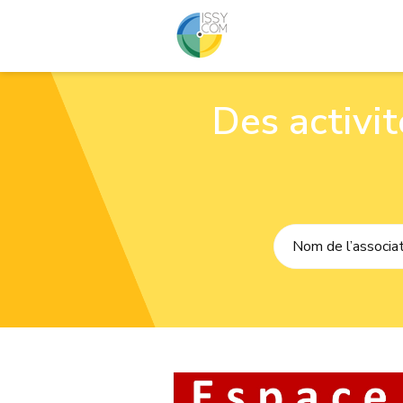
Des activi