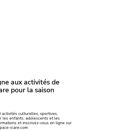
gne aux activités de
care pour la saison
activités culturelles, sportives,
r les enfants, adolescents et les
ormations et inscrivez-vous en ligne sur
space-icare.com