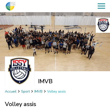
IMVB
Accueil
Sport
IMVB
Volley assis
Volley assis