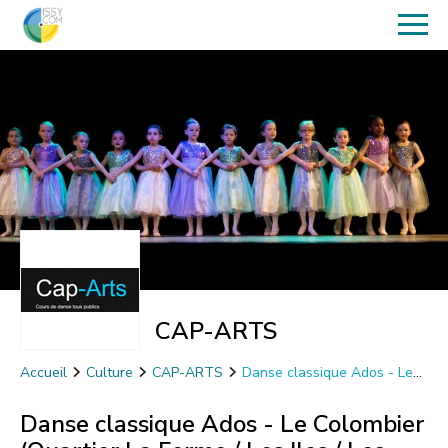
CAP-ARTS
Accueil
Culture
CAP-ARTS
Danse classique Ados - Le
Colombier (Quartier La Ferme / Les Iles / Les Chartreux)
Danse classique Ados - Le Colombier