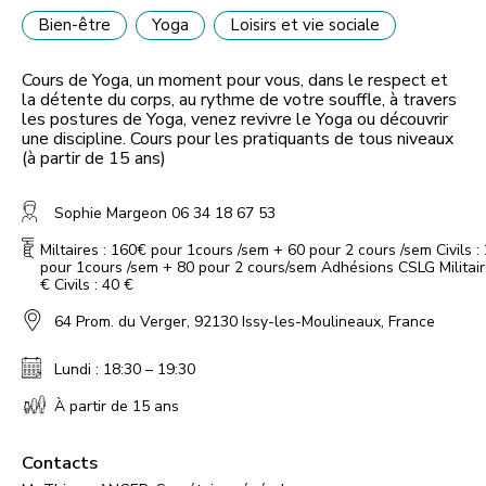
Bien-être
Yoga
Loisirs et vie sociale
Cours de Yoga, un moment pour vous, dans le respect et
la détente du corps, au rythme de votre souffle, à travers
les postures de Yoga, venez revivre le Yoga ou découvrir
une discipline. Cours pour les pratiquants de tous niveaux
(à partir de 15 ans)
Sophie Margeon 06 34 18 67 53
Miltaires : 160€ pour 1cours /sem + 60 pour 2 cours /sem Civils :
pour 1cours /sem + 80 pour 2 cours/sem Adhésions CSLG Militair
€ Civils : 40 €
64 Prom. du Verger, 92130 Issy-les-Moulineaux, France
Lundi : 18:30 – 19:30
À partir de 15 ans
Contacts