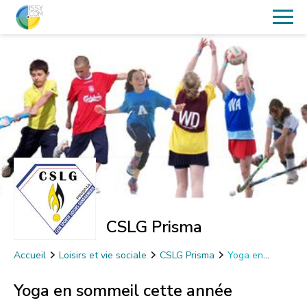
CSLG Prisma
Accueil
Loisirs et vie sociale
CSLG Prisma
Yoga en
sommeil cette année
Yoga en sommeil cette année