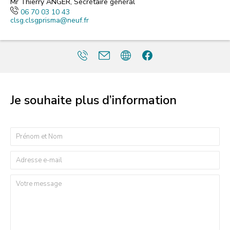
Mr Thierry ANGER, Secrétaire général
06 70 03 10 43
clsg.clsgprisma@neuf.fr
Je souhaite plus d’information