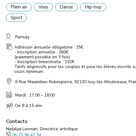
Plein air
Visio
Danse
Hip-hop
Sport
Ransay
Adhésion annuelle obligatoire : 25€
- Inscription annuelle : 260€
(paiement possible en 3 fois)
- Inscription trimestrielle : 150€
Tarifs dégressifs pour les couples et pour les élèves inscrits s
cours minimum.
6 Rue Maximilien Robespierre, 92130 Issy-les-Moulineaux, Fra
Mardi : 17:00 – 18:00
De 8 à 15 ans
Contacts
Natalya Leonian, Directrice artistique
06 73 96 41 54