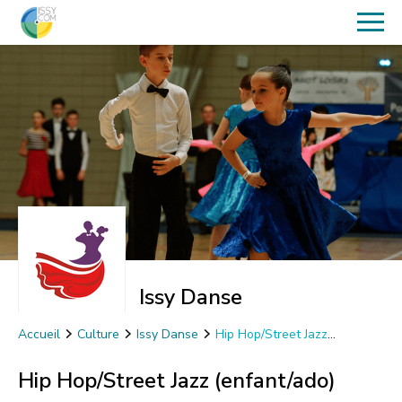
Issy Danse
Accueil
Culture
Issy Danse
Hip Hop/Street Jazz
(enfant/ado)
Hip Hop/Street Jazz (enfant/ado)