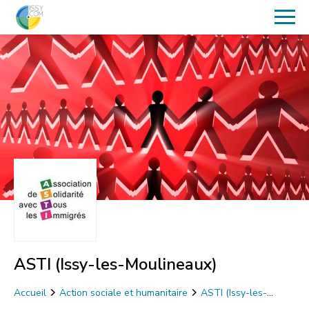
ASTI (Issy-les-Moulineaux)
Accueil
Action sociale et humanitaire
ASTI (Issy-les-
Moulineaux)
Apprentissage du français pour adultes