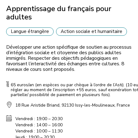
Apprentissage du français pour
adultes
Langue étrangère
Action sociale et humanitaire
Développer une action spécifique de soutien au processus
d’intégration sociale et citoyenne des publics adultes
immigrés. Respecter des objectifs pédagogiques en
favorisant l’interactivité des échanges entre cultures. 8
niveaux de cours sont proposés.
65 euros/an (en espèces ou par chèque à l’ordre de l’Asti). (10 e
régler au moment de l’inscription +55 euros, sauf exonération to
partielle/ possibilité de paiement en plusieurs fois).
18 Rue Aristide Briand, 92130 Issy-les-Moulineaux, France
Vendredi : 19:00 – 20:30
Vendredi : 14:00 – 16:00
Vendredi : 10:00 – 11:30
Jeudi : 19:00 – 20:30