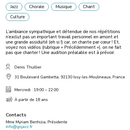
Jazz
Chorale
Musique
Chant
Culture
L’ambiance sympathique et détendue de nos répétitions
n’exclut pas un important travail personnel en amont et
une grande assiduité (eh si !) car, on chante par cœur ! Et,
voyez nos vidéos (rubrique « Précédemment »), on ne fait
pas que chanter ! Une audition préalable est à prévoir.
Denis Thuillier
31 Boulevard Gambetta, 92130 Issy-les-Moulineaux, France
Mercredi : 19:00 – 22:00
À partir de 18 ans
Contacts
Mme Myriam Benhizia, Présidente
info@gojazz.fr