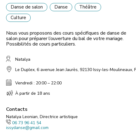
Danse de salon
Danse
Théâtre
Culture
Nous vous proposons des cours spécifiques de danse de
salon pour préparer l’ouverture du bal de votre mariage.
Possibilités de cours particuliers.
Natalya
Le Duplex, 6 avenue Jean Jaurès, 92130 Issy-les-Moulineaux, 
Vendredi : 20:00 – 22:00
À partir de 18 ans
Contacts
Natalya Leonian, Directrice artistique
06 73 96 41 54
issydanse@gmail.com