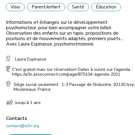
Visio
Parent/enfant
Santé
Éducation
Informations et échanges sur le développement
psychomoteur, pour bien accompagner votre bébé.
Observation des enfants sur un tapis, propositions de
positions et de mouvements adaptés, premiers jouets...
Avec Laura Espinasse, psychomotricienne.
Laura Espinasse
C'est gratuit mais sur réservation! Dates à suivre sur l'agenda :
https://a3n.assoconnect.com/page/875104-agenda-2021
Siège social seulement : 1-3 Passage de l'Industrie, 92130 Issy
Moulineaux, France
Jusqu’à 1 ans
Contacts
contact@a3n.org