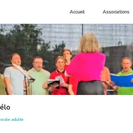
Accueil
Associations
élo
orale adulte