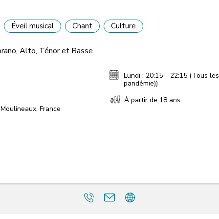
Éveil musical
Chant
Culture
prano, Alto, Ténor et Basse
Lundi : 20:15 – 22:15 (Tous les
pandémie))
À partir de 18 ans
-Moulineaux, France