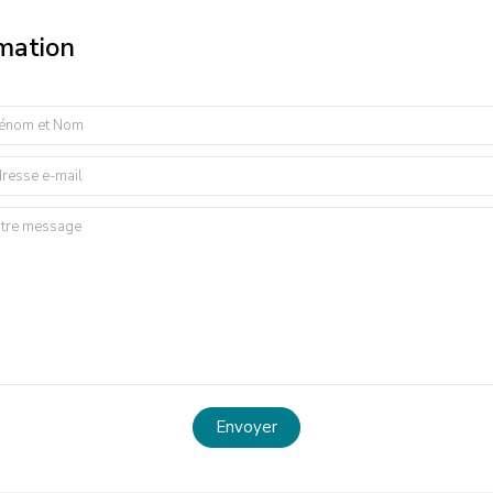
rmation
Envoyer