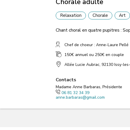
Chorale adulte
Relaxation
Chorale
Art
Chant choral en quatre pupitres : So
Chef de choeur : Anne-Laure Pellé
150€ annuel ou 250€ en couple
Allée Lucie Aubrac, 92130 Issy-les
Contacts
Madame Anne Barbaras, Présidente
06 81 32 34 39
anne.barbaras@gmail.com