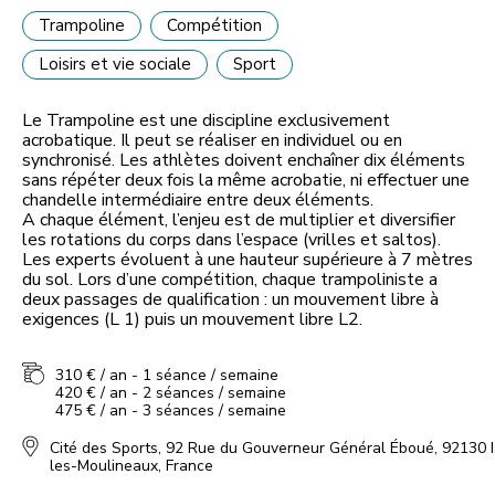
Trampoline
Compétition
Loisirs et vie sociale
Sport
Le Trampoline est une discipline exclusivement
acrobatique. Il peut se réaliser en individuel ou en
synchronisé. Les athlètes doivent enchaîner dix éléments
sans répéter deux fois la même acrobatie, ni effectuer une
chandelle intermédiaire entre deux éléments.
A chaque élément, l’enjeu est de multiplier et diversifier
les rotations du corps dans l’espace (vrilles et saltos).
Les experts évoluent à une hauteur supérieure à 7 mètres
du sol. Lors d’une compétition, chaque trampoliniste a
deux passages de qualification : un mouvement libre à
exigences (L 1) puis un mouvement libre L2.
310 € / an - 1 séance / semaine
420 € / an - 2 séances / semaine
475 € / an - 3 séances / semaine
Cité des Sports, 92 Rue du Gouverneur Général Éboué, 92130 I
les-Moulineaux, France