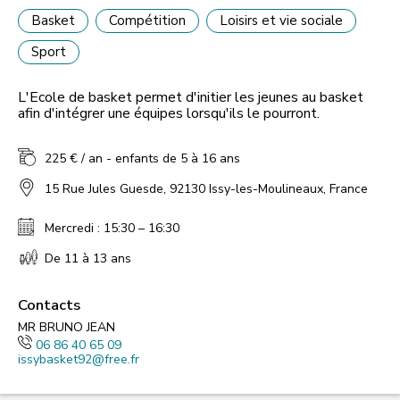
Basket
Compétition
Loisirs et vie sociale
Sport
L'Ecole de basket permet d'initier les jeunes au basket
afin d'intégrer une équipes lorsqu'ils le pourront.
225 € / an - enfants de 5 à 16 ans
15 Rue Jules Guesde, 92130 Issy-les-Moulineaux, France
Mercredi : 15:30 – 16:30
De 11 à 13 ans
Contacts
MR BRUNO JEAN
06 86 40 65 09
issybasket92@free.fr