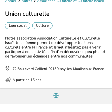
Accueil
Autres
Association Culturelle et Culturelle Israélite
Isséenne
Union culturelle
Union culturelle
Lien social
Culture
Notre association Association Culturelle et Culturelle
Israélite Isséenne permet de développer les liens
culturels entre la France et Israël, n’hésitez pas à venir
participer à nos activités afin d’en découvrir un peu plus et
de favoriser les échanges entre nos communautés.
72 Boulevard Gallieni, 92130 Issy-les-Moulineaux, France
À partir de 15 ans