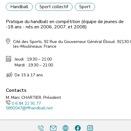
Handball
Sport collectif
Sport
Pratique du handball en compétition (équipe de jeunes de
-18 ans - nés en 2006, 2007, et 2008)
Cité des Sports, 92 Rue du Gouverneur Général Éboué, 92130 I
les-Moulineaux, France
Jeudi : 19:30 – 21:00
Mardi : 19:30 – 21:00
De 15 à 17 ans
Contacts
M. Marc CHARTIER, Président
0 6 84 21 91 77
5892047@ffhandball.net