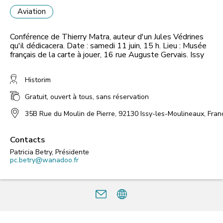
Aviation
Conférence de Thierry Matra, auteur d'un Jules Védrines
qu'il dédicacera. Date : samedi 11 juin, 15 h. Lieu : Musée
français de la carte à jouer, 16 rue Auguste Gervais. Issy
Historim
Gratuit, ouvert à tous, sans réservation
35B Rue du Moulin de Pierre, 92130 Issy-les-Moulineaux, Fran
Contacts
Patricia Betry, Présidente
pc.betry@wanadoo.fr