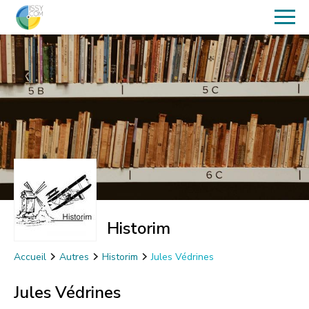
Historim
Accueil
Autres
Historim
Jules Védrines
Jules Védrines