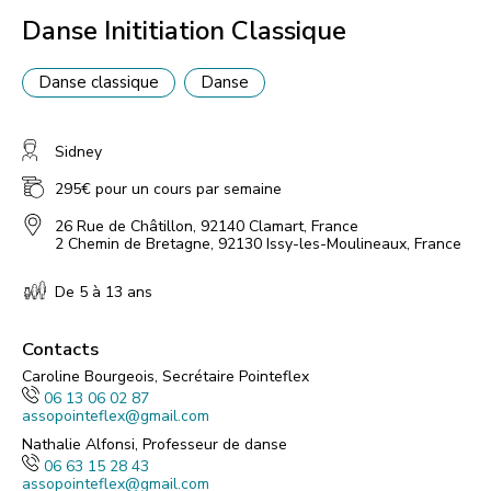
Danse Inititiation Classique
Danse classique
Danse
Sidney
295€ pour un cours par semaine
26 Rue de Châtillon, 92140 Clamart, France
2 Chemin de Bretagne, 92130 Issy-les-Moulineaux, France
De 5 à 13 ans
Contacts
Caroline Bourgeois, Secrétaire Pointeflex
06 13 06 02 87
assopointeflex@gmail.com
Nathalie Alfonsi, Professeur de danse
06 63 15 28 43
assopointeflex@gmail.com