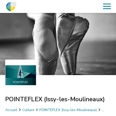
POINTEFLEX (Issy-les-Moulineaux)
Accueil
Culture
POINTEFLEX (Issy-les-Moulineaux)
Danse Inititiation Classique