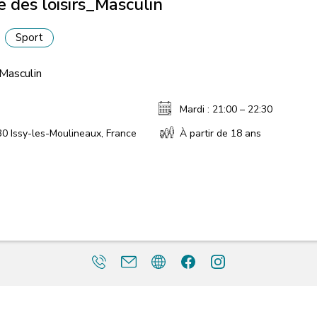
e des loisirs_Masculin
Sport
_Masculin
Mardi : 21:00 – 22:30
30 Issy-les-Moulineaux, France
À partir de 18 ans