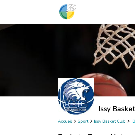
Issy Baske
Accueil
Sport
Issy Basket Club
B