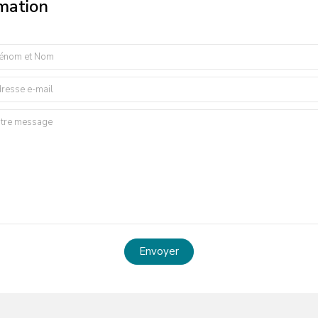
rmation
Envoyer