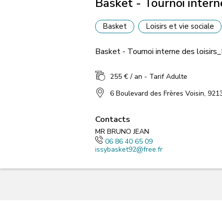
Basket - Tournoi intern
Basket
Loisirs et vie sociale
Basket - Tournoi interne des loisirs
255 € / an - Tarif Adulte
6 Boulevard des Frères Voisin, 921
Contacts
MR BRUNO JEAN
06 86 40 65 09
issybasket92@free.fr