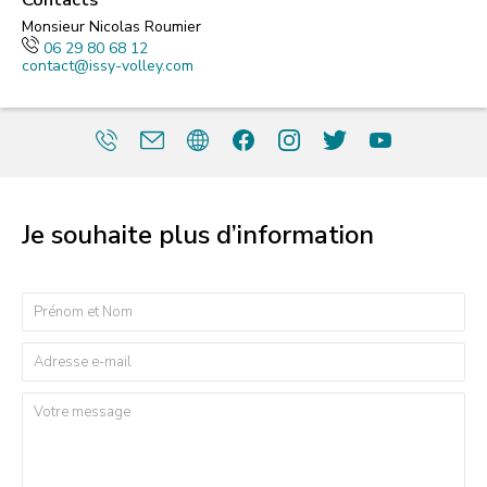
Monsieur Nicolas Roumier
06 29 80 68 12
contact@issy-volley.com
Je souhaite plus d’information