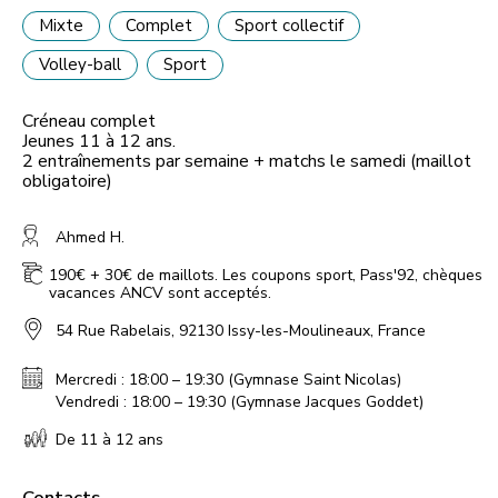
Mixte
Complet
Sport collectif
Volley-ball
Sport
Créneau complet
Jeunes 11 à 12 ans.
2 entraînements par semaine + matchs le samedi (maillot
obligatoire)
Ahmed H.
190€ + 30€ de maillots. Les coupons sport, Pass'92, chèques
vacances ANCV sont acceptés.
54 Rue Rabelais, 92130 Issy-les-Moulineaux, France
Mercredi : 18:00 – 19:30 (Gymnase Saint Nicolas)
Vendredi : 18:00 – 19:30 (Gymnase Jacques Goddet)
De 11 à 12 ans
Contacts