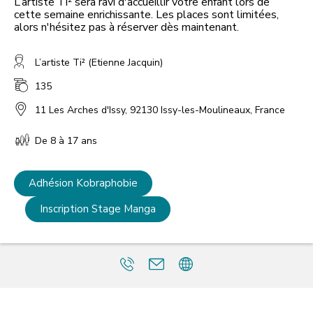
L’artiste Ti² sera ravi d'accueillir votre enfant lors de
cette semaine enrichissante. Les places sont limitées,
L’artiste Ti² (Etienne Jacquin)
135
11 Les Arches d'Issy, 92130 Issy-les-Moulineaux, France
De 8 à 17 ans
Adhésion Kobraphobie
Inscription Stage Manga