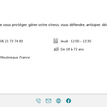
vous protéger, gérer votre stress, vous défendre, anticiper, déci
 06 21 73 74 83
Jeudi : 12:00 – 13:30
De 18 à 72 ans
-Moulineaux, France