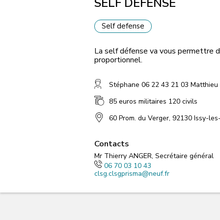
SELF DEFENSE
Self defense
La self défense va vous permettre de 
proportionnel.
Stéphane 06 22 43 21 03 Matthieu
85 euros militaires 120 civils
60 Prom. du Verger, 92130 Issy-les
Contacts
Mr Thierry ANGER, Secrétaire général
06 70 03 10 43
clsg.clsgprisma@neuf.fr