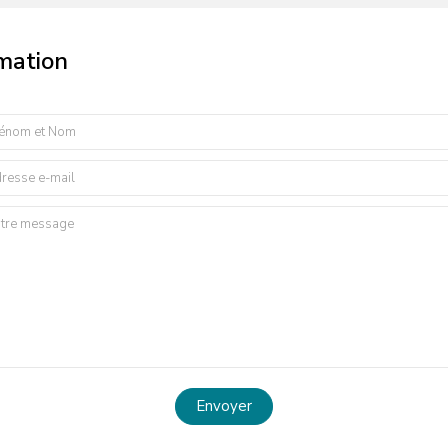
rmation
Envoyer