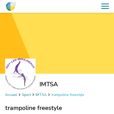
IMTSA
Accueil
Sport
IMTSA
trampoline freestyle
trampoline freestyle