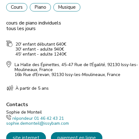
Cours
Piano
Musique
cours de piano individuels
tous les jours
20' enfant débutant 640€
30' enfant - adulte 940€
45' enfant - adulte 1240€
La Halle des Épinettes, 45-47 Rue de l'Égalité, 92130 Issy-les-
Moulineaux, France
16b Rue d'Erevan, 92130 Issy-les-Moulineaux, France
À partir de 5 ans
Contacts
Sophie de Monteil
répondeur 01 46 42 43 21
sophie.demonteil@issybam.com
site internet
paiement en ligne