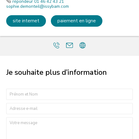
répondeur 01 46 42 43 21
sophie.demonteil@issybam.com
site internet
paiement en ligne
Je souhaite plus d’information