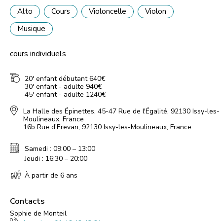
Alto
Cours
Violoncelle
Violon
Musique
cours individuels
20' enfant débutant 640€
30' enfant - adulte 940€
45' enfant - adulte 1240€
La Halle des Épinettes, 45-47 Rue de l'Égalité, 92130 Issy-les-
Moulineaux, France
16b Rue d'Erevan, 92130 Issy-les-Moulineaux, France
Samedi : 09:00 – 13:00
Jeudi : 16:30 – 20:00
À partir de 6 ans
Contacts
Sophie de Monteil