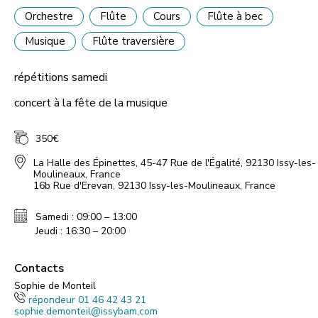
Orchestre
Flûte
Cours
Flûte à bec
Musique
Flûte traversière
répétitions samedi
concert à la fête de la musique
350€
La Halle des Épinettes, 45-47 Rue de l'Égalité, 92130 Issy-les-
Moulineaux, France
16b Rue d'Erevan, 92130 Issy-les-Moulineaux, France
Samedi : 09:00 – 13:00
Jeudi : 16:30 – 20:00
Contacts
Sophie de Monteil
répondeur 01 46 42 43 21
sophie.demonteil@issybam.com