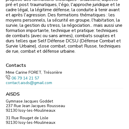
pré et post traumatiques, l'égo, l'approche juridique et le
cadre légal, la légitime défense, la conduite à tenir avant
et après l'agression. Des formations thématiques : les
moyens personnels, la sécurité en groupe, l'habitation, la
survie, la gestion du stress, la négociation... mais aussi une
formation importante, technique et pratique: techniques
de combats (avec ou sans armes), combats souples et
durs telles que Self Défense DCSU (Défense Combat et
Survie Urbaine), close combat, combat Russe, techniques
de rue, combat et défense urbaine.
Contacts
Mme Carine FORET, Trésorière
06 79 14 21 57
contact.aisds@gmail.com
AISDS
Gymnase Jacques Goddet
237 Rue Jean Jacques Rousseau
92130
Issy-les-Moulineaux
31 Rue Rouget de Lisle
92130
Issy-les-Moulineaux