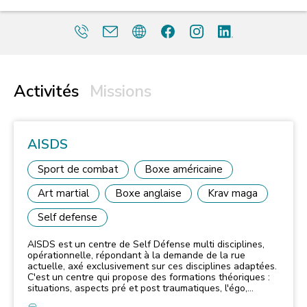
Activités
Missions
AISDS
Sport de combat
Boxe américaine
Art martial
Boxe anglaise
Krav maga
Self defense
AISDS est un centre de Self Défense multi disciplines,
opérationnelle, répondant à la demande de la rue
actuelle, axé exclusivement sur ces disciplines adaptées.
C'est un centre qui propose des formations théoriques :
situations, aspects pré et post traumatiques, l'égo,
l'approche juridique et le cadre légal, la légitime défense,