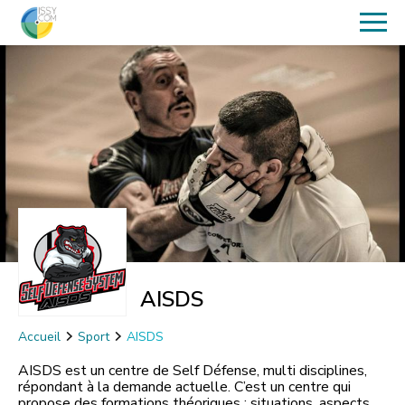
AISDS
Accueil
Sport
AISDS
AISDS est un centre de Self Défense, multi disciplines,
répondant à la demande actuelle. C’est un centre qui
propose des formations théoriques : situations, aspects