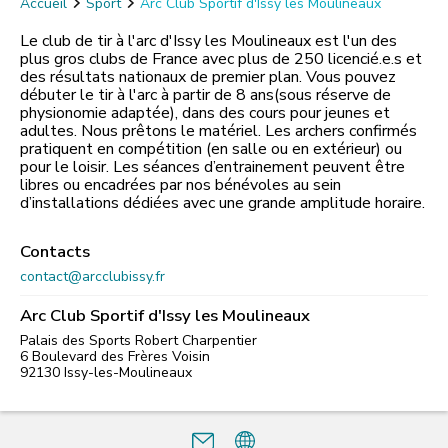
Accueil
Sport
Arc Club Sportif d'Issy les Moulineaux
Le club de tir à l'arc d'Issy les Moulineaux est l'un des
plus gros clubs de France avec plus de 250 licencié.e.s et
des résultats nationaux de premier plan. Vous pouvez
débuter le tir à l'arc à partir de 8 ans(sous réserve de
physionomie adaptée), dans des cours pour jeunes et
adultes. Nous prêtons le matériel. Les archers confirmés
pratiquent en compétition (en salle ou en extérieur) ou
pour le loisir. Les séances d’entrainement peuvent être
libres ou encadrées par nos bénévoles au sein
d’installations dédiées avec une grande amplitude horaire.
Contacts
contact@arcclubissy.fr
Arc Club Sportif d'Issy les Moulineaux
Palais des Sports Robert Charpentier
6 Boulevard des Frères Voisin
92130
Issy-les-Moulineaux