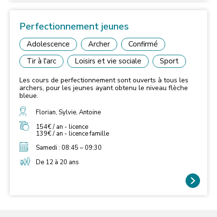
Perfectionnement jeunes
Adolescence
Archer
Confirmé
Tir à l'arc
Loisirs et vie sociale
Sport
Les cours de perfectionnement sont ouverts à tous les
archers, pour les jeunes ayant obtenu le niveau flèche
bleue.
Florian, Sylvie, Antoine
154€ / an - licence
139€ / an - licence famille
Samedi : 08:45 – 09:30
De 12 à 20 ans