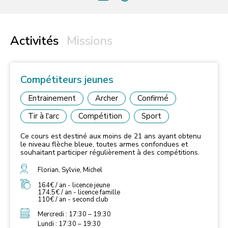
Activités
Missions
Compétiteurs jeunes
Entrainement
Archer
Confirmé
Tir à l'arc
Compétition
Sport
Ce cours est destiné aux moins de 21 ans ayant obtenu
le niveau flèche bleue, toutes armes confondues et
souhaitant participer régulièrement à des compétitions.
Florian, Sylvie, Michel
164€ / an - licence jeune
174,5€ / an - licence famille
110€ / an - second club
Mercredi : 17:30 – 19:30
Lundi : 17:30 – 19:30