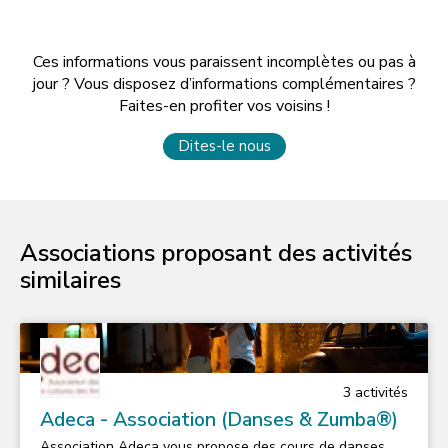
Ces informations vous paraissent incomplètes ou pas à
jour ? Vous disposez d’informations complémentaires ?
Faites-en profiter vos voisins !
Dites-le nous
Associations proposant des activités
similaires
3
activité
s
Adeca - Association (Danses & Zumba®)
Association Adeca vous propose des cours de danses,