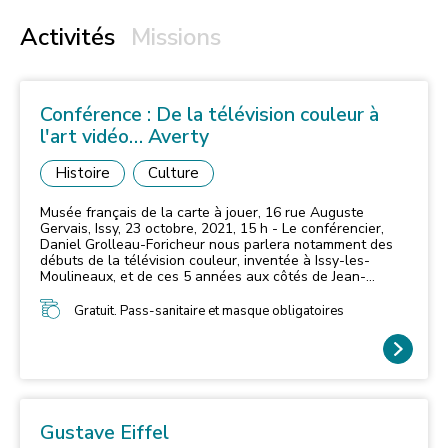
Activités
Missions
Conférence : De la télévision couleur à
l'art vidéo… Averty
Histoire
Culture
Musée français de la carte à jouer, 16 rue Auguste
Gervais, Issy, 23 octobre, 2021, 15 h - Le conférencier,
Daniel Grolleau-Foricheur nous parlera notamment des
débuts de la télévision couleur, inventée à Issy-les-
Moulineaux, et de ces 5 années aux côtés de Jean-
Christophe Averty.
Gratuit. Pass-sanitaire et masque obligatoires
Gustave Eiffel