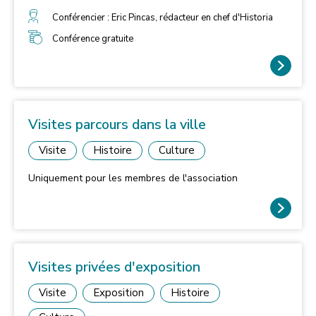
Musée français de la carte à jouer, 16 rue Auguste
Gervais, Issy-les-Moulineaux
Conférencier : Eric Pincas, rédacteur en chef d'Historia
Conférence gratuite
Visites parcours dans la ville
Visite
Histoire
Culture
Uniquement pour les membres de l'association
Visites privées d'exposition
Visite
Exposition
Histoire