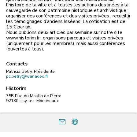
l'histoire de la ville et à toutes les actions destinées à la
sauvegarde de son patrimoine historique et archivistique ;
organiser des conférences et des visites privées ; recueillir
les témoignages d’anciens Isséens. La cotisation est de
15 € par an.
Nous publions deux articles par semaine sur notre site
www.historim.fr., organisons parcours et visites privées
(uniquement pour les membres), mais aussi conférences
(ouvertes à tous).
Contacts
Patricia Betry, Présidente
pc.betry@wanadoo.fr
Historim
35B Rue du Moulin de Pierre
92130
Issy-les-Moulineaux