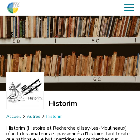
Historim
Accueil
Autres
Historim
Historim (Histoire et Recherche d'Issy-les-Moulineaux)
réunit des amateurs et passionnés d'histoire, tant locale
que nationale. Le but : participer aux recherches sur