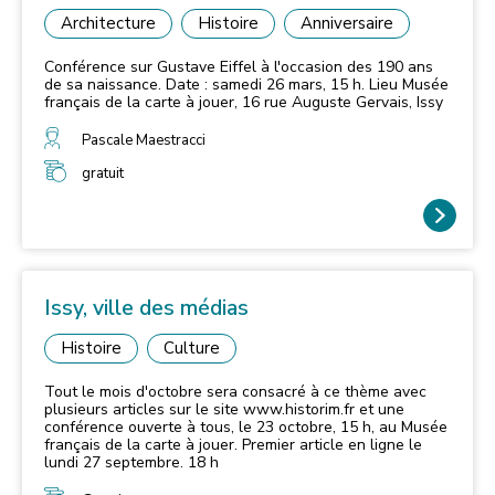
Architecture
Histoire
Anniversaire
Conférence sur Gustave Eiffel à l'occasion des 190 ans
de sa naissance. Date : samedi 26 mars, 15 h. Lieu Musée
français de la carte à jouer, 16 rue Auguste Gervais, Issy
Pascale Maestracci
gratuit
Issy, ville des médias
Histoire
Culture
Tout le mois d'octobre sera consacré à ce thème avec
plusieurs articles sur le site www.historim.fr et une
conférence ouverte à tous, le 23 octobre, 15 h, au Musée
français de la carte à jouer. Premier article en ligne le
lundi 27 septembre. 18 h