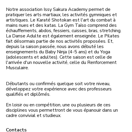
Notre association Issy Sakura Academy permet de
pratiquer les arts martiaux, les activités gymniques et
artistiques. Le Karaté Shotokan est l'art du combat à
mains nues et des katas. La Gym Taı̈so comprend des
échauffements, abdos, fessiers, cuisses, bras, stretching.
La Danse Adulte est également enseignée. Le Pilates
fait désormais partie de nos activités proposées. Et,
depuis la saison passée, nous avons débuté les
enseignements du Baby Ninja (4-5 ans) et du Yoga
(adolescents et adultes). Cette saison est celle de
l'arrivée d'un nouvelle activité, celle du Renforcement
Musculaire.
Débutants ou confirmés quelque soit votre niveau,
développez votre expérience avec des professeurs
qualifiés et diplômés.
En loisir ou en compétition, une ou plusieurs de ces
disciplines vous permettront de vous épanouir dans un
cadre convivial et studieux.
Contacts