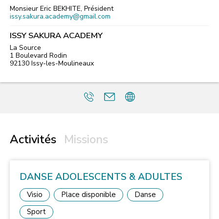
Monsieur Eric BEKHITE, Président
issy.sakura.academy@gmail.com
ISSY SAKURA ACADEMY
La Source
1 Boulevard Rodin
92130
Issy-les-Moulineaux
Activités
Missions
DANSE ADOLESCENTS & ADULTES
Visio
Place disponible
Danse
Sport