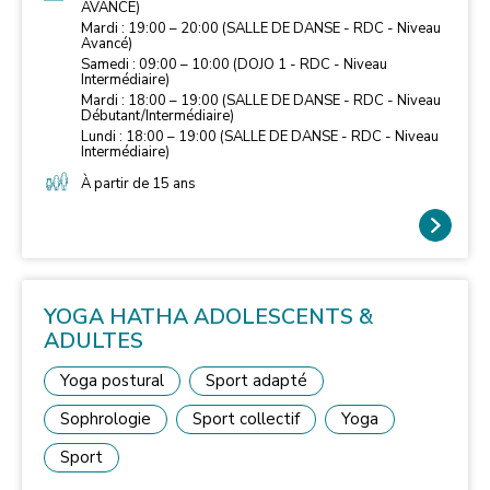
muscles trop tendus, en tenant compte du rythme de la
AVANCE)
respiration lors de l’exécution des mouvements, du bon
Mardi : 19:00 – 20:00 (SALLE DE DANSE - RDC - Niveau
alignement de la colonne ainsi que du maintien d’une
Avancé)
bonne posture générale.
Samedi : 09:00 – 10:00 (DOJO 1 - RDC - Niveau
Intermédiaire)
Mardi : 18:00 – 19:00 (SALLE DE DANSE - RDC - Niveau
Débutant/Intermédiaire)
Lundi : 18:00 – 19:00 (SALLE DE DANSE - RDC - Niveau
Intermédiaire)
À partir de 15 ans
YOGA HATHA ADOLESCENTS &
ADULTES
Yoga postural
Sport adapté
Sophrologie
Sport collectif
Yoga
Sport