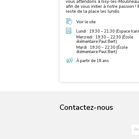
vous attendons à Issy-les-Moulinea
afin de vous initier à notre passion ! I
reste de la place les lundis.
Voir le site
Lundi : 19:30 – 21:30 (Espace Icar
Mercredi : 19:30 – 22:30 (École
élémentaire Paul Bert)
Mardi : 19:30 – 22:30 (École
élémentaire Paul Bert)
À partir de 18 ans
Contactez-nous