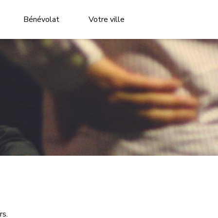
Bénévolat
Votre ville
rs.