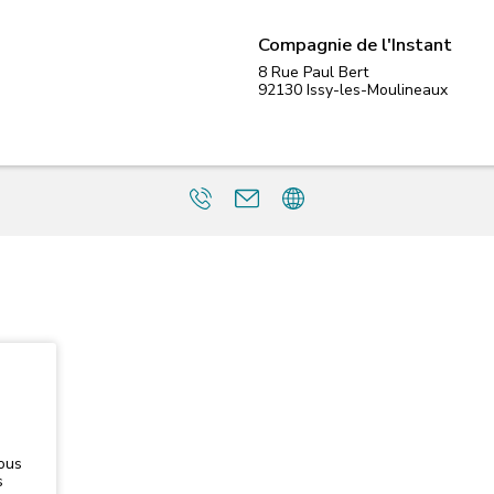
Compagnie de l'Instant
8 Rue Paul Bert
92130
Issy-les-Moulineaux
ous
s