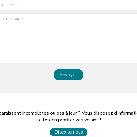
Envoyer
paraissent incomplètes ou pas à jour ? Vous disposez d’informa
Faites-en profiter vos voisins !
Dites-le nous