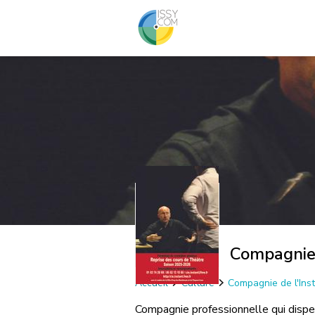
Compagnie 
Accueil
Culture
Compagnie de l'Ins
Compagnie professionnelle qui dispe