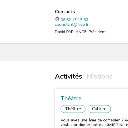
Contacts
06 62 13 15 66
cie.instant@free.fr
David PARLANGE, Président
Activités
Missions
Théâtre
Théâtre
Culture
Vous avez une âme de comédien ? V
voulez pratiquer notre activité ? Nou