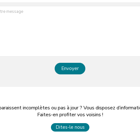
Envoyer
paraissent incomplètes ou pas à jour ? Vous disposez d’informa
Faites-en profiter vos voisins !
Dites-le nous