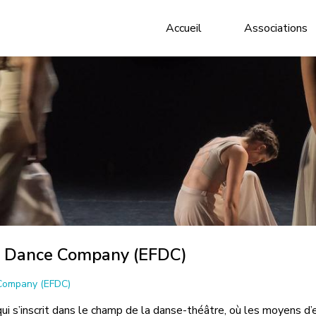
Accueil
Associations
i Dance Company (EFDC)
 Company (EFDC)
i s’inscrit dans le champ de la danse-théâtre, où les moyens d’e