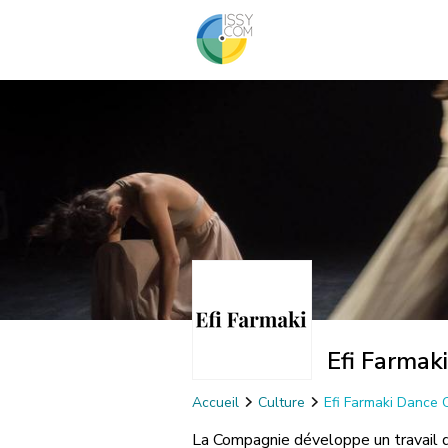
Efi Farmak
Accueil
Culture
Efi Farmaki Dance
La Compagnie développe un travail qu