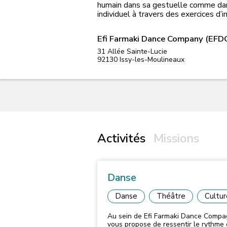
humain dans sa gestuelle comme dans 
individuel à travers des exercices
Efi Farmaki Dance Company (EFD
31 Allée Sainte-Lucie
92130
Issy-les-Moulineaux
Activités
Missions
Danse
Danse
Théâtre
Cultur
Au sein de Efi Farmaki Dance Comp
vous propose de ressentir le rythme