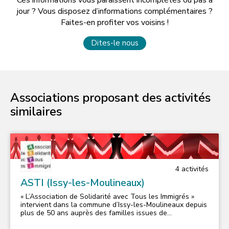
jour ? Vous disposez d’informations complémentaires ?
Faites-en profiter vos voisins !
Dites-le nous
Associations proposant des activités
similaires
4
activité
s
ASTI (Issy-les-Moulineaux)
« L’Association de Solidarité avec Tous les Immigrés »
intervient dans la commune d’Issy-les-Moulineaux depuis
plus de 50 ans auprès des familles issues de
l’immigration et plus récemment des primo-arrivants.