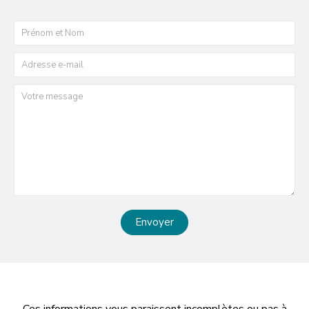
Envoyer
Ces informations vous paraissent incomplètes ou pas à