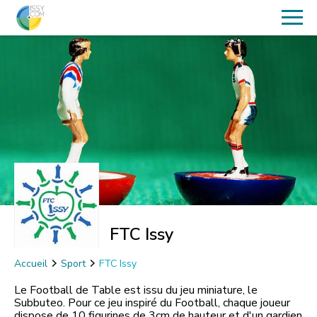
FTC Issy
Accueil
Sport
FTC Issy
Le Football de Table est issu du jeu miniature, le
Subbuteo. Pour ce jeu inspiré du Football, chaque joueur
dispose de 10 figurines de 3cm de hauteur et d'un gardien