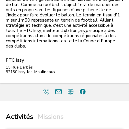
de but. Comme au football, l'objectif est de marquer des
buts en propulsant les figurines d'une pichenette de
l'index pour faire évoluer le ballon. Le terrain en tissu d'1
m sur 1m50 représente un terrain de football. Alliant
stratégie et technique, c'est une activité accessible à
tous. Le FTC Issy, meilleur club français,participe à des
compétitions allant de compétitions régionnales à des
compétitions internationnales telle la Coupe d'Europe
des clubs.
FTC Issy
15 Rue Barbès
92130
Issy-les-Moulineaux
Activités
Missions