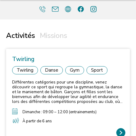
Activités
Missions
Twirling
Twirling
Danse
Gym
Sport
Différentes catégories pour une discipline, venez
découvrir ce sport qui regroupe la gymnastique, la danse
et le maniement de bâton. Garçons et filles sont les
bienvenus afin de développer leur agilité et endurance
lors des différentes compétitions proposées au club, où
vous serez jugés sur des critères techniques et
artistiques.
Dimanche : 09:00 – 12:00 (entrainements)
À partir de 6 ans