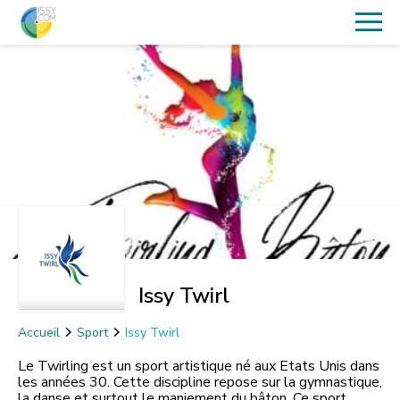
Issy Twirl
Accueil
Sport
Issy Twirl
Le Twirling est un sport artistique né aux Etats Unis dans
les années 30. Cette discipline repose sur la gymnastique,
la danse et surtout le maniement du bâton. Ce sport