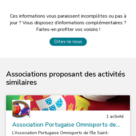
Ces informations vous paraissent incomplètes ou pas à
jour ? Vous disposez d’informations complémentaires ?
Faites-en profiter vos voisins !
Dites-le nous
Associations proposant des activités
similaires
1
activité
Association Portugaise Omnisports de
l'île St Germain
L’Association Portugaise Omnisports de l'Île Saint-