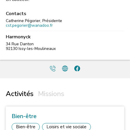
Contacts
Catherine Pégorier, Présidente
cst.pegorier@wanadoo.fr
Harmonyck
34 Rue Danton
92130
Issy-les-Moulineaux
Activités
Missions
Bien-être
Bien-être
Loisirs et vie sociale