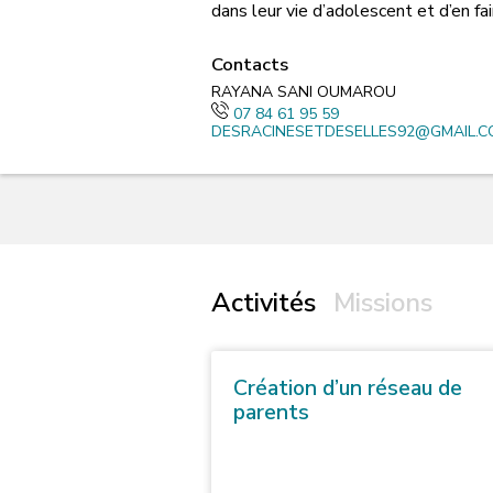
dans leur vie d’adolescent et d’en f
Contacts
RAYANA SANI OUMAROU
07 84 61 95 59
DESRACINESETDESELLES92@GMAIL.C
Activités
Missions
Création d’un réseau de
parents