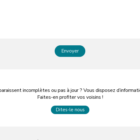
Envoyer
paraissent incomplètes ou pas à jour ? Vous disposez d’informa
Faites-en profiter vos voisins !
Dites-le nous