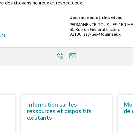
aire des citoyens heureux et respectueux.
des racines et des elles
PERMANENCE TOUS LES 1ER ME
60 Rue du Général Leclerc
92130
Issy-les-Moulineaux
OM
Information sur les
Mom
ressources et dispositifs
de 
existants