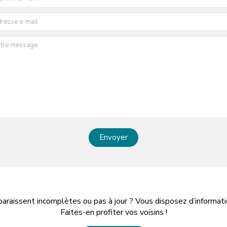
Envoyer
paraissent incomplètes ou pas à jour ? Vous disposez d’informa
Faites-en profiter vos voisins !