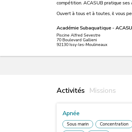
compétition. ACASUB pratique ses a
Ouvert à tous et à toutes, il vous 
Académie Subaquatique - ACAS
Piscine Alfred Sevestre
70 Boulevard Gallieni
92130
Issy-les-Moulineaux
Activités
Missions
Apnée
Sous marin
Concentration