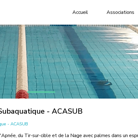
Accueil
Associations
Subaquatique - ACASUB
ique - ACASUB
 l'Apnée, du Tir-sur-cible et de la Nage avec palmes dans un esprit