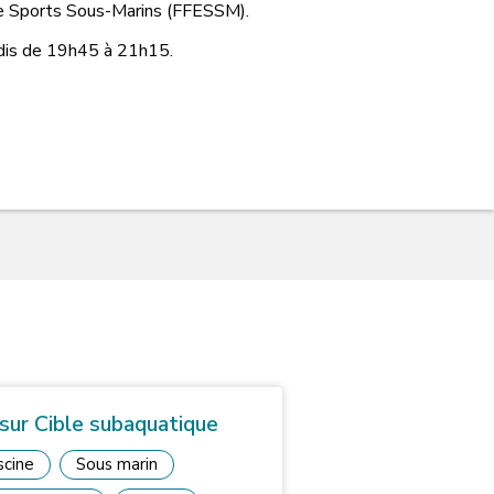
de Sports Sous-Marins (FFESSM).
redis de 19h45 à 21h15.
 sur Cible subaquatique
scine
Sous marin