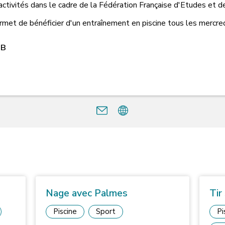
ctivités dans le cadre de la Fédération Française d'Etudes et 
permet de bénéficier d'un entraînement en piscine tous les merc
UB
Nage avec Palmes
Tir
Piscine
Sport
Pi