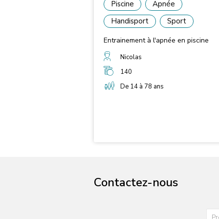
Piscine
Apnée
Handisport
Sport
Entrainement à l'apnée en piscine
Nicolas
140
De 14 à 78 ans
Contactez-nous