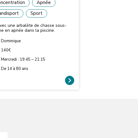
ncentration
Apnée
ndisport
Sport
avec une arbalète de chasse sous-
ne en apnée dans la piscine.
Dominique
140€
Mercredi : 19:45 – 21:15
De 14 à 80 ans