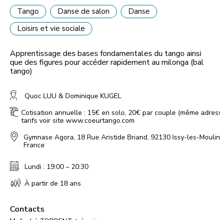
Tango
Danse de salon
Danse
Loisirs et vie sociale
Apprentissage des bases fondamentales du tango ainsi
que des figures pour accéder rapidement au milonga (bal
tango)
Quoc LUU & Dominique KUGEL
Cotisation annuelle : 15€ en solo, 20€ par couple (même adres
tarifs voir site www.coeurtango.com
Gymnase Agora
,
18 Rue Aristide Briand, 92130 Issy-les-Mouli
France
Lundi : 19:00 – 20:30
À partir de 18 ans
Contacts